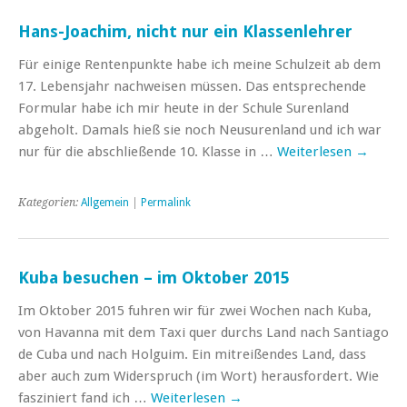
Hans-Joachim, nicht nur ein Klassenlehrer
Für einige Rentenpunkte habe ich meine Schulzeit ab dem
17. Lebensjahr nachweisen müssen. Das entsprechende
Formular habe ich mir heute in der Schule Surenland
abgeholt. Damals hieß sie noch Neusurenland und ich war
nur für die abschließende 10. Klasse in …
Weiterlesen
→
Kategorien:
Allgemein
|
Permalink
Kuba besuchen – im Oktober 2015
Im Oktober 2015 fuhren wir für zwei Wochen nach Kuba,
von Havanna mit dem Taxi quer durchs Land nach Santiago
de Cuba und nach Holguim. Ein mitreißendes Land, dass
aber auch zum Widerspruch (im Wort) herausfordert. Wie
fasziniert fand ich …
Weiterlesen
→