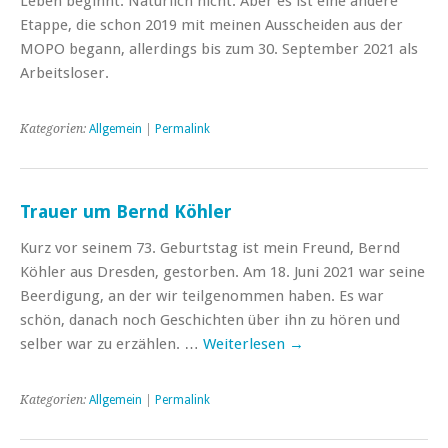
Leben beginnt. Natürlich nicht. Aber es ist eine andere
Etappe, die schon 2019 mit meinen Ausscheiden aus der
MOPO begann, allerdings bis zum 30. September 2021 als
Arbeitsloser.
Kategorien:
Allgemein
|
Permalink
Trauer um Bernd Köhler
Kurz vor seinem 73. Geburtstag ist mein Freund, Bernd
Köhler aus Dresden, gestorben. Am 18. Juni 2021 war seine
Beerdigung, an der wir teilgenommen haben. Es war
schön, danach noch Geschichten über ihn zu hören und
selber war zu erzählen. …
Weiterlesen
→
Kategorien:
Allgemein
|
Permalink