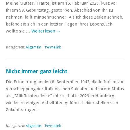
Meine Mutter, Traute, ist am 15. Februar 2025, kurz vor
ihrem 99. Geburtstag, gestorben. Abschied von ihr zu
nehmen, fällt mir sehr schwer. Als ich diese Zeilen schrieb,
befand sie sich in den letzten Tagen ihres Lebens. Ich
wollte sie …
Weiterlesen
→
Kategorien:
Allgemein
|
Permalink
Nicht immer ganz leicht
Die Erinnerung an den 8. September 1943, die in Italien zur
Verschleppung der italienischen Soldaten und ihrem Status
als „Militärinternierte“ führte, hatte 2023 in Hamburg
wieder zu einigen Aktivitäten geführt. Leider stellen sich
Zukunftsfragen.
Kategorien:
Allgemein
|
Permalink