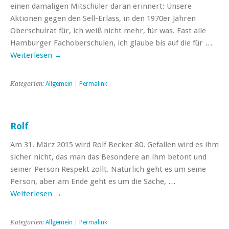
einen damaligen Mitschüler daran erinnert: Unsere
Aktionen gegen den Sell-Erlass, in den 1970er Jahren
Oberschulrat für, ich weiß nicht mehr, für was. Fast alle
Hamburger Fachoberschulen, ich glaube bis auf die für …
Weiterlesen
→
Kategorien:
Allgemein
|
Permalink
Rolf
Am 31. März 2015 wird Rolf Becker 80. Gefallen wird es ihm
sicher nicht, das man das Besondere an ihm betont und
seiner Person Respekt zollt. Natürlich geht es um seine
Person, aber am Ende geht es um die Sache, …
Weiterlesen
→
Kategorien:
Allgemein
|
Permalink