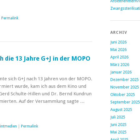
Arbeitnehmern/
Zwangssterilisat
|
Permalink
ARCHIV
Juni 2026
Mai 2026
April 2026
h die 13 Jahre G+J in der MOPO
März 2026
Januar 2026
te sich G+J nach 13 Jahren von der MOPO.
Dezember 2025
rmiert wurde, kam ich aus dem Kino und
November 2025
 Gerd Schulte-Hillen und Dr. Bernd Kundrun
Oktober 2025
mierten. Auf der Versammlung sagte …
September 2025
August 2025
Juli 2025
Juni 2025
intmedien
|
Permalink
Mai 2025
April 2025