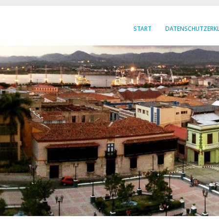
START
DATENSCHUTZERK