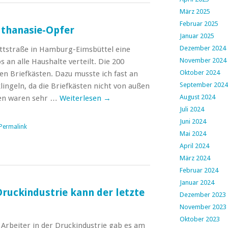
März 2025
Februar 2025
uthanasie-Opfer
Januar 2025
Dezember 2024
ettstraße in Hamburg-Eimsbüttel eine
November 2024
 an alle Haushalte verteilt. Die 200
Oktober 2024
en Briefkästen. Dazu musste ich fast an
September 2024
ingeln, da die Briefkästen nicht von außen
August 2024
hen waren sehr …
Weiterlesen
→
Juli 2024
Juni 2024
Permalink
Mai 2024
April 2024
März 2024
Februar 2024
Januar 2024
Druckindustrie kann der letzte
Dezember 2023
November 2023
Oktober 2023
 Arbeiter in der Druckindustrie gab es am