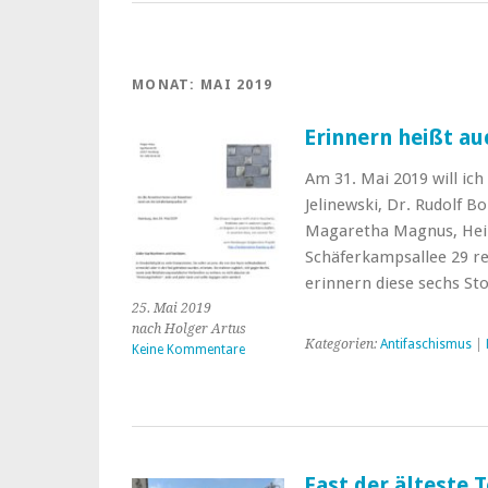
MONAT:
MAI 2019
Erinnern heißt au
Am 31. Mai 2019 will ic
Jelinewski, Dr. Rudolf 
Magaretha Magnus, Hein
Schäferkampsallee 29 re
erinnern diese sechs St
25. Mai 2019
nach Holger Artus
Kategorien:
Antifaschismus
|
Keine Kommentare
Fast der älteste 