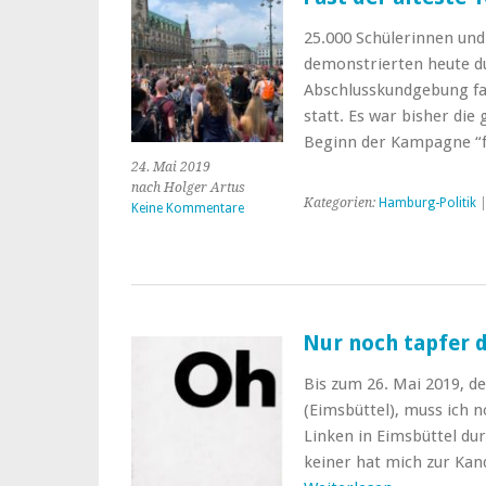
25.000 Schülerinnen und
demonstrierten heute d
Abschlusskundgebung f
statt. Es war bisher di
Beginn der Kampagne “fr
24. Mai 2019
nach Holger Artus
Kategorien:
Hamburg-Politik
Keine Kommentare
Nur noch tapfer 
Bis zum 26. Mai 2019, 
(Eimsbüttel), muss ich n
Linken in Eimsbüttel dur
keiner hat mich zur Kan