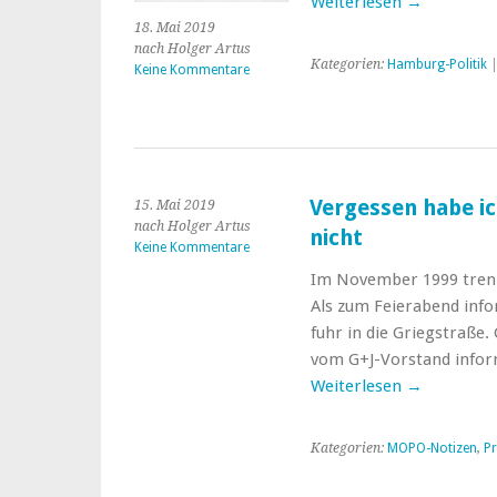
Weiterlesen
→
18. Mai 2019
nach Holger Artus
Kategorien:
Hamburg-Politik
Keine Kommentare
Vergessen habe ic
15. Mai 2019
nach Holger Artus
nicht
Keine Kommentare
Im November 1999 trenn
Als zum Feierabend info
fuhr in die Griegstraße.
vom G+J-Vorstand infor
Weiterlesen
→
Kategorien:
MOPO-Notizen
,
Pr