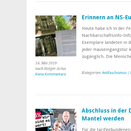
Erinnern an NS-E
Heute habe ich in der F
Nachbarschaftsinfo-Infos
Exemplare landeten in d
jeder Hauseingangstür kl
zugänglich. Die Mensc
14. Mai 2019
nach Holger Artus
Kategorien:
Antifaschismus
|
Keine Kommentare
Abschluss in der 
Mantel werden
Für die tarifgebundenen