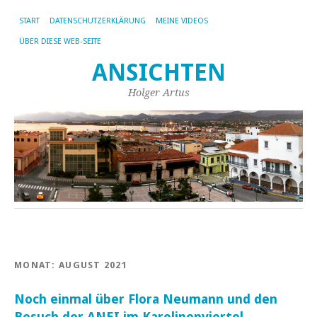
START
DATENSCHUTZERKLÄRUNG
MEINE VIDEOS
ÜBER DIESE WEB-SEITE
ANSICHTEN
Holger Artus
MONAT:
AUGUST 2021
Noch einmal über Flora Neumann und den
Besuch der ANEI im Karolinenviertel