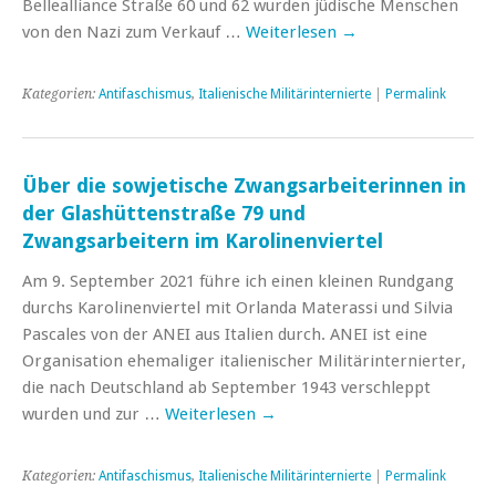
Bellealliance Straße 60 und 62 wurden jüdische Menschen
von den Nazi zum Verkauf …
Weiterlesen
→
Kategorien:
Antifaschismus
,
Italienische Militärinternierte
|
Permalink
Über die sowjetische Zwangsarbeiterinnen in
der Glashüttenstraße 79 und
Zwangsarbeitern im Karolinenviertel
Am 9. September 2021 führe ich einen kleinen Rundgang
durchs Karolinenviertel mit Orlanda Materassi und Silvia
Pascales von der ANEI aus Italien durch. ANEI ist eine
Organisation ehemaliger italienischer Militärinternierter,
die nach Deutschland ab September 1943 verschleppt
wurden und zur …
Weiterlesen
→
Kategorien:
Antifaschismus
,
Italienische Militärinternierte
|
Permalink