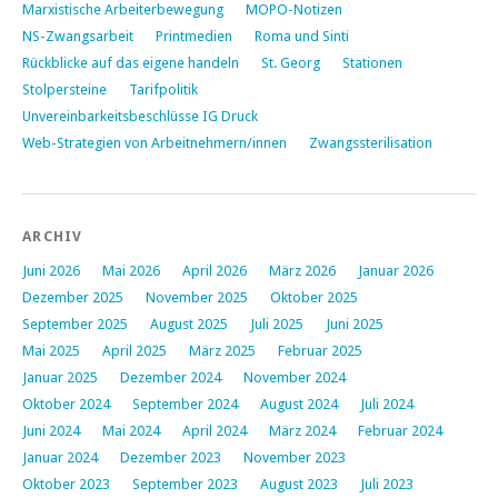
Marxistische Arbeiterbewegung
MOPO-Notizen
NS-Zwangsarbeit
Printmedien
Roma und Sinti
Rückblicke auf das eigene handeln
St. Georg
Stationen
Stolpersteine
Tarifpolitik
Unvereinbarkeitsbeschlüsse IG Druck
Web-Strategien von Arbeitnehmern/innen
Zwangssterilisation
ARCHIV
Juni 2026
Mai 2026
April 2026
März 2026
Januar 2026
Dezember 2025
November 2025
Oktober 2025
September 2025
August 2025
Juli 2025
Juni 2025
Mai 2025
April 2025
März 2025
Februar 2025
Januar 2025
Dezember 2024
November 2024
Oktober 2024
September 2024
August 2024
Juli 2024
Juni 2024
Mai 2024
April 2024
März 2024
Februar 2024
Januar 2024
Dezember 2023
November 2023
Oktober 2023
September 2023
August 2023
Juli 2023