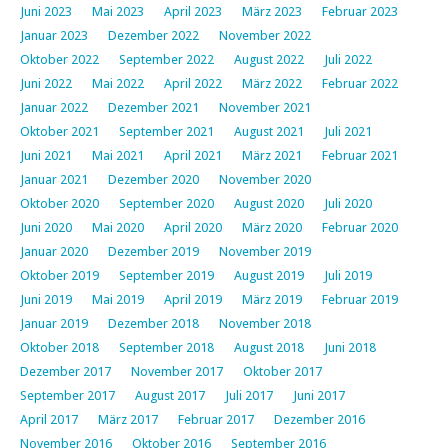
Juni 2023
Mai 2023
April 2023
März 2023
Februar 2023
Januar 2023
Dezember 2022
November 2022
Oktober 2022
September 2022
August 2022
Juli 2022
Juni 2022
Mai 2022
April 2022
März 2022
Februar 2022
Januar 2022
Dezember 2021
November 2021
Oktober 2021
September 2021
August 2021
Juli 2021
Juni 2021
Mai 2021
April 2021
März 2021
Februar 2021
Januar 2021
Dezember 2020
November 2020
Oktober 2020
September 2020
August 2020
Juli 2020
Juni 2020
Mai 2020
April 2020
März 2020
Februar 2020
Januar 2020
Dezember 2019
November 2019
Oktober 2019
September 2019
August 2019
Juli 2019
Juni 2019
Mai 2019
April 2019
März 2019
Februar 2019
Januar 2019
Dezember 2018
November 2018
Oktober 2018
September 2018
August 2018
Juni 2018
Dezember 2017
November 2017
Oktober 2017
September 2017
August 2017
Juli 2017
Juni 2017
April 2017
März 2017
Februar 2017
Dezember 2016
November 2016
Oktober 2016
September 2016