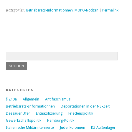
Kategorien:
Betriebsrats-Informationnen
,
MOPO-Notizen
|
Permalink
KATEGORIEN
§ 219a
Allgemein
Antifaschismus
Betriebsrats-Informationnen
Deportationen in der NS-Zeit
Dessauer Ufer
Entnazifizierung
Friedenspolitik
Gewerkschaftspolitik
Hamburg-Politik
Italienische Militärinternierte
Judenkolonnen
KZ Außenlager