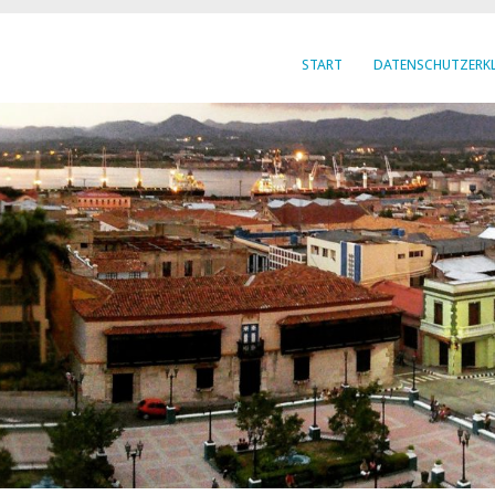
START
DATENSCHUTZERK