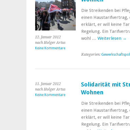
Die Streikenden bei Pf
einen Haustarifvertrag,
erklärt, er will keine Tar
Regelung. Ein Tarifvertr
12. Januar 2012
wohl …
Weiterlesen
→
nach Holger Artus
Keine Kommentare
Kategorien:
Gewerkschaftspoli
Solidarität mit S
11. Januar 2012
nach Holger Artus
Wohnen
Keine Kommentare
Die Streikenden bei Pf
einen Haustarifvertrag,
erklärt, er will keine Tar
Regelung. Ein Tarifvertr