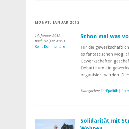
MONAT:
JANUAR 2012
Schon mal was vo
14. Januar 2012
nach Holger Artus
Keine Kommentare
Für die gewerkschaftlic
es fantastischen Möglic
Gewerkschaften geschaff
Debatte um ein gewerksc
organisiert werden. Di
Kategorien:
Tarifpolitik
|
Perm
Solidarität mit S
Wohnen