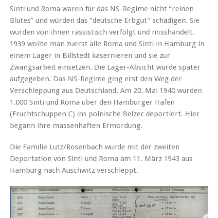
Sinti und Roma waren für das NS-Regime nicht “reinen
Blutes” und würden das “deutsche Erbgut” schädigen. Sie
wurden von ihnen rassistisch verfolgt und misshandelt.
1939 wollte man zuerst alle Roma und Sinti in Hamburg in
einem Lager in Billstedt kasernieren und sie zur
Zwangsarbeit einsetzen. Die Lager-Absicht wurde später
aufgegeben. Das NS-Regime ging erst den Weg der
Verschleppung aus Deutschland. Am 20. Mai 1940 wurden
1.000 Sinti und Roma über den Hamburger Hafen
(Fruchtschuppen C) ins polnische Belzec deportiert. Hier
begann ihre massenhaften Ermordung.
Die Familie Lutz/Rosenbach wurde mit der zweiten
Deportation von Sinti und Roma am 11. März 1943 aus
Hamburg nach Auschwitz verschleppt.