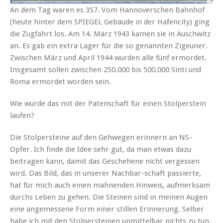
An dem Tag waren es 357. Vom Hannoverschen Bahnhof
(heute hinter dem SPIEGEL Gebäude in der Hafencity) ging
die Zugfahrt los. Am 14. März 1943 kamen sie in Auschwitz
an. Es gab ein extra Lager für die so genannten Zigeuner.
Zwischen März und April 1944 wurden alle fünf ermordet.
Insgesamt sollen zwischen 250.000 bis 500.000 Sinti und
Roma ermordet worden sein.
Wie würde das mit der Patenschaft für einen Stolperstein
laufen?
Die Stolpersteine auf den Gehwegen erinnern an NS-
Opfer. Ich finde die Idee sehr gut, da man etwas dazu
beitragen kann, damit das Geschehene nicht vergessen
wird. Das Bild, das in unserer Nachbar-schaft passierte,
hat für mich auch einen mahnenden Hinweis, aufmerksam
durchs Leben zu gehen. Die Steinen sind in meinen Augen
eine angemessene Form einer stillen Erinnerung. Selber
habe ich mit den Stolpersteinen unmittelbar nichts zu tun.