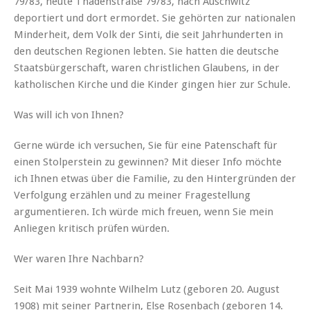
79/83, heute Thadenstraße 79/83, nach Auschwitz
deportiert und dort ermordet. Sie gehörten zur nationalen
Minderheit, dem Volk der Sinti, die seit Jahrhunderten in
den deutschen Regionen lebten. Sie hatten die deutsche
Staatsbürgerschaft, waren christlichen Glaubens, in der
katholischen Kirche und die Kinder gingen hier zur Schule.
Was will ich von Ihnen?
Gerne würde ich versuchen, Sie für eine Patenschaft für
einen Stolperstein zu gewinnen? Mit dieser Info möchte
ich Ihnen etwas über die Familie, zu den Hintergründen der
Verfolgung erzählen und zu meiner Fragestellung
argumentieren. Ich würde mich freuen, wenn Sie mein
Anliegen kritisch prüfen würden.
Wer waren Ihre Nachbarn?
Seit Mai 1939 wohnte Wilhelm Lutz (geboren 20. August
1908) mit seiner Partnerin, Else Rosenbach (geboren 14.