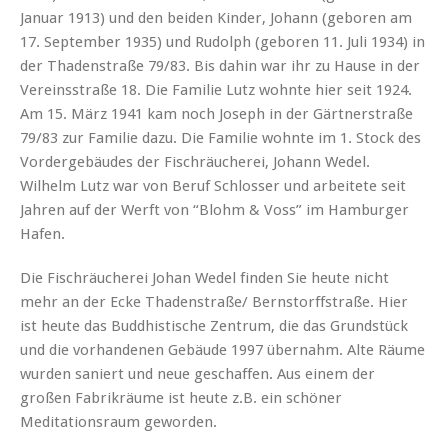
Januar 1913) und den beiden Kinder, Johann (geboren am
17. September 1935) und Rudolph (geboren 11. Juli 1934) in
der Thadenstraße 79/83. Bis dahin war ihr zu Hause in der
Vereinsstraße 18. Die Familie Lutz wohnte hier seit 1924.
Am 15. März 1941 kam noch Joseph in der Gärtnerstraße
79/83 zur Familie dazu. Die Familie wohnte im 1. Stock des
Vordergebäudes der Fischräucherei, Johann Wedel.
Wilhelm Lutz war von Beruf Schlosser und arbeitete seit
Jahren auf der Werft von “Blohm & Voss” im Hamburger
Hafen.
Die Fischräucherei Johan Wedel finden Sie heute nicht
mehr an der Ecke Thadenstraße/ Bernstorffstraße. Hier
ist heute das Buddhistische Zentrum, die das Grundstück
und die vorhandenen Gebäude 1997 übernahm. Alte Räume
wurden saniert und neue geschaffen. Aus einem der
großen Fabrikräume ist heute z.B. ein schöner
Meditationsraum geworden.