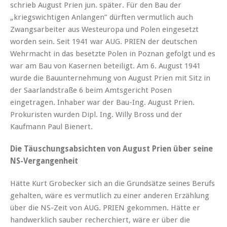
schrieb August Prien jun. später. Für den Bau der
„kriegswichtigen Anlangen” dürften vermutlich auch
Zwangsarbeiter aus Westeuropa und Polen eingesetzt
worden sein. Seit 1941 war AUG. PRIEN der deutschen
Wehrmacht in das besetzte Polen in Poznan gefolgt und es
war am Bau von Kasernen beteiligt. Am 6. August 1941
wurde die Bauunternehmung von August Prien mit Sitz in
der Saarlandstraße 6 beim Amtsgericht Posen
eingetragen. Inhaber war der Bau-Ing. August Prien.
Prokuristen wurden Dipl. Ing. Willy Bross und der
Kaufmann Paul Bienert.
Die Täuschungsabsichten von August Prien über seine
NS-Vergangenheit
Hätte Kurt Grobecker sich an die Grundsätze seines Berufs
gehalten, wäre es vermutlich zu einer anderen Erzählung
über die NS-Zeit von AUG. PRIEN gekommen. Hätte er
handwerklich sauber recherchiert, wäre er über die