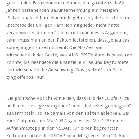
geleitenden Familienunternehmen, der größten seit 80
Jahren bestehenden Bauunternehmung am hiesigen
Platze, unabsehbare Nachteile gebracht, die ich schon im
Interesse der übrigen Familienmitglieder nicht hätte
verantworten können.“ Überprüft man dieses Argument,
dann muss man an den Fakten feststellen, dass genau das
aufgegangen zu sein scheint. Die NS-Zeit war
wirtschaftlich das Beste, was AUG. PRIEN damals passieren
konnte, sie beendete die finanzielle Krise und begründete
den wirtschaftliche Aufschwung. Das „Kalkül“ von Prien
ging offenbar auf.
Die politische Absicht von Prien, dass Bild des „Opfers“ zu
bedienen, des „gezwungenen“ oder „indireket genötigten“
zu vermitteln, sollte damals von den Fakten ablenken. Bis
zum Zeitpunkt, im Mai 1937, gab es seit Mai 1933 einen
Aufnahmestopp in der NSDAP. Für einen begrenzten
Zeitraum suchte die NSDAP neue Mitglieder. Am 20. April