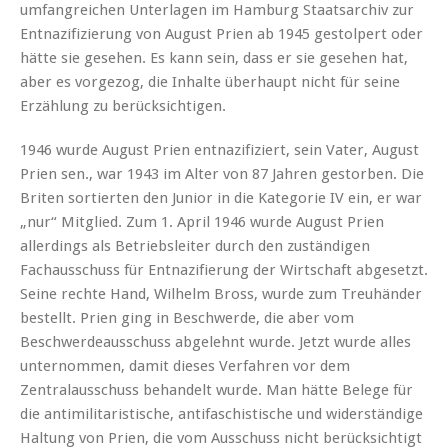
umfangreichen Unterlagen im Hamburg Staatsarchiv zur
Entnazifizierung von August Prien ab 1945 gestolpert oder
hätte sie gesehen. Es kann sein, dass er sie gesehen hat,
aber es vorgezog, die Inhalte überhaupt nicht für seine
Erzählung zu berücksichtigen.
1946 wurde August Prien entnazifiziert, sein Vater, August
Prien sen., war 1943 im Alter von 87 Jahren gestorben. Die
Briten sortierten den Junior in die Kategorie IV ein, er war
„nur“ Mitglied. Zum 1. April 1946 wurde August Prien
allerdings als Betriebsleiter durch den zuständigen
Fachausschuss für Entnazifierung der Wirtschaft abgesetzt.
Seine rechte Hand, Wilhelm Bross, wurde zum Treuhänder
bestellt. Prien ging in Beschwerde, die aber vom
Beschwerdeausschuss abgelehnt wurde. Jetzt wurde alles
unternommen, damit dieses Verfahren vor dem
Zentralausschuss behandelt wurde. Man hätte Belege für
die antimilitaristische, antifaschistische und widerständige
Haltung von Prien, die vom Ausschuss nicht berücksichtigt