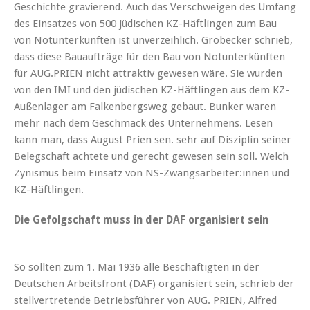
Geschichte gravierend. Auch das Verschweigen des Umfang
des Einsatzes von 500 jüdischen KZ-Häftlingen zum Bau
von Notunterkünften ist unverzeihlich. Grobecker schrieb,
dass diese Bauaufträge für den Bau von Notunterkünften
für AUG.PRIEN nicht attraktiv gewesen wäre. Sie wurden
von den IMI und den jüdischen KZ-Häftlingen aus dem KZ-
Außenlager am Falkenbergsweg gebaut. Bunker waren
mehr nach dem Geschmack des Unternehmens. Lesen
kann man, dass August Prien sen. sehr auf Disziplin seiner
Belegschaft achtete und gerecht gewesen sein soll. Welch
Zynismus beim Einsatz von NS-Zwangsarbeiter:innen und
KZ-Häftlingen.
Die Gefolgschaft muss in der DAF organisiert sein
So sollten zum 1. Mai 1936 alle Beschäftigten in der
Deutschen Arbeitsfront (DAF) organisiert sein, schrieb der
stellvertretende Betriebsführer von AUG. PRIEN, Alfred