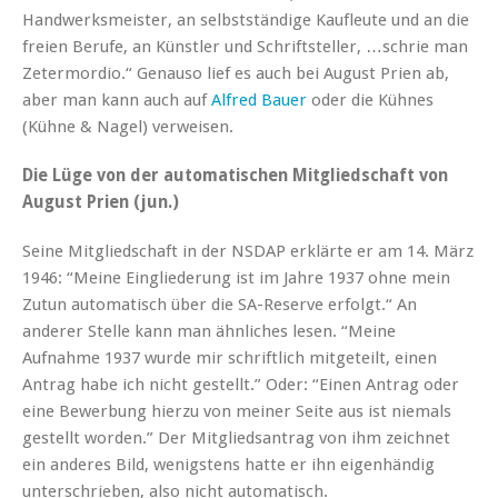
Handwerksmeister, an selbstständige Kaufleute und an die
freien Berufe, an Künstler und Schriftsteller, …schrie man
Zetermordio.“ Genauso lief es auch bei August Prien ab,
aber man kann auch auf
Alfred Bauer
oder die Kühnes
(Kühne & Nagel) verweisen.
Die Lüge von der automatischen Mitgliedschaft von
August Prien (jun.)
Seine Mitgliedschaft in der NSDAP erklärte er am 14. März
1946: “Meine Eingliederung ist im Jahre 1937 ohne mein
Zutun automatisch über die SA-Reserve erfolgt.“ An
anderer Stelle kann man ähnliches lesen. “Meine
Aufnahme 1937 wurde mir schriftlich mitgeteilt, einen
Antrag habe ich nicht gestellt.” Oder: “Einen Antrag oder
eine Bewerbung hierzu von meiner Seite aus ist niemals
gestellt worden.” Der Mitgliedsantrag von ihm zeichnet
ein anderes Bild, wenigstens hatte er ihn eigenhändig
unterschrieben, also nicht automatisch.