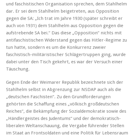
und faschistischen Organisation sprechen, dem Stahlhelm
dar. Er sei dem Stahlhelm beigetreten, aus Opposition
gegen die SA: „Ich trat im Jahre 1930 (später schreibt er
auch von 1931) dem Stahlhelm aus Opposition gegen die
aufstrebende SA bei.“ Das diese „Opposition“ nichts mit
antifaschistischen Widerstand gegen das Hitler-Regime zu
tun hatte, sondern es um die Konkurrenz zweier
faschistisch-militäristischer Schlägertruppen ging, wurde
dabei unter den Tisch gekehrt, es war der Versuch einer
Täuschung.
Gegen Ende der Weimarer Republik bezeichnete sich der
Stahlhelm selbst in Abgrenzung zur NSDAP auch als die
„deutschen Faschisten“. Zu den Grundforderungen
gehörten die Schaffung eines „völkisch großdeutschen
Reiches“, die Bekämpfung der Sozialdemokratie sowie des
„Händlergeistes des Judentums“ und der demokratisch-
liberalen Weltanschauung, die Vergabe führender Stellen
im Staat an Frontsoldaten und eine Politik für Lebensraum