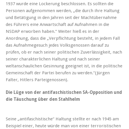
1937 wurde eine Lockerung beschlossen. Es sollten die
Personen aufgenommen werden, „die durch ihre Haltung
und Betätigung in den Jahren seit der Machtübernahme
des Führers eine Anwartschaft auf Aufnahmen in die
NSDAP erworben haben.“ Weiter hieß es in der
Anordnung, dass die „Verpflichtung besteht, in jedem Fall
das Aufnahmegesuch jedes Volksgenossen darauf zu
prüfen, ob er nach seiner politischen Zuverlässigkeit, nach
seiner charakterlichen Haltung und nach seiner
weltanschaulichen Gesinnung geeignet ist, in die politische
Gemeinschaft der Partei berufen zu werden.“(Jürgen
Falter, Hitlers Parteigenossen).
Die Lüge von der antifaschistischen SA-Opposition und
die Täuschung über den Stahlhelm
Seine „antifaschistische“ Haltung stellte er nach 1945 am
Beispiel einer, heute würde man von einer terroristischen