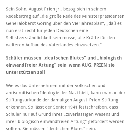
Sein Sohn, August Prien jr., bezog sich in seinem
Redebeitrag auf „die große Rede des Ministerpräsidenten
Generaloberst Göring über den Vierjahresplan“, „daß es
nun erst recht für jeden Deutschen eine
Selbstverständlichkeit sein müsse, alle Kräfte für den
weiteren Aufbau des Vaterlandes einzusetzen.“
Schüler müssen „deutschen Blutes“ und „biologisch
einwandfreier Artung“ sein
,
wenn AUG. PRIEN sie
unterstützen
soll
Wie es das Unternehmen mit der völkischen und
antisemitischen Ideologie der Nazi hielt, kann man an der
Stiftungsurkunde der damaligen August-Prien-Stiftung
erkennen. So lässt der Senior 1941 festschreiben, dass
Schüler nur auf Grund ihres „zuverlässigen Wesens und
ihrer biologisch einwandfreien Artung“ gefördert werden
sollten. Sie müssen “deutschen Blutes” sein.