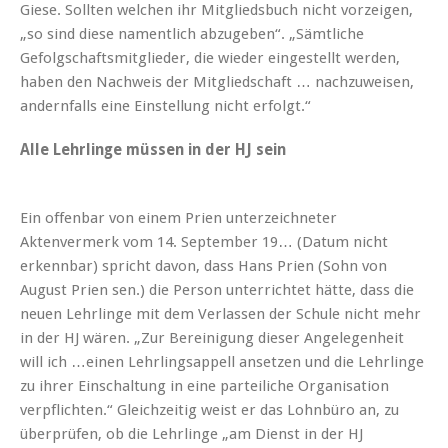
Giese. Sollten welchen ihr Mitgliedsbuch nicht vorzeigen,
„so sind diese namentlich abzugeben“. „Sämtliche
Gefolgschaftsmitglieder, die wieder eingestellt werden,
haben den Nachweis der Mitgliedschaft … nachzuweisen,
andernfalls eine Einstellung nicht erfolgt.“
Alle Lehrlinge müssen in der HJ sein
Ein offenbar von einem Prien unterzeichneter
Aktenvermerk vom 14. September 19… (Datum nicht
erkennbar) spricht davon, dass Hans Prien (Sohn von
August Prien sen.) die Person unterrichtet hätte, dass die
neuen Lehrlinge mit dem Verlassen der Schule nicht mehr
in der HJ wären. „Zur Bereinigung dieser Angelegenheit
will ich …einen Lehrlingsappell ansetzen und die Lehrlinge
zu ihrer Einschaltung in eine parteiliche Organisation
verpflichten.“ Gleichzeitig weist er das Lohnbüro an, zu
überprüfen, ob die Lehrlinge „am Dienst in der HJ