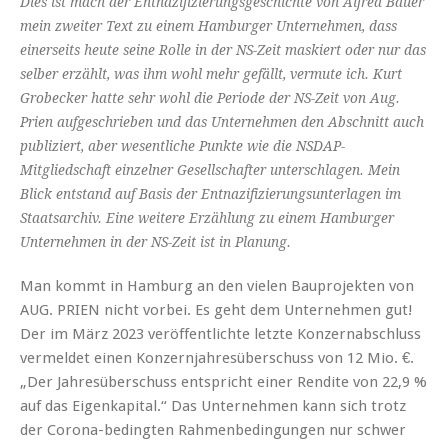
Dies ist mach der Entnazifizierungsgeschichte von Alfred Bauer
mein zweiter Text zu einem Hamburger Unternehmen, dass
einerseits heute seine Rolle in der NS-Zeit maskiert oder nur das
selber erzählt, was ihm wohl mehr gefällt, vermute ich. Kurt
Grobecker hatte sehr wohl die Periode der NS-Zeit von Aug.
Prien aufgeschrieben und das Unternehmen den Abschnitt auch
publiziert, aber wesentliche Punkte wie die NSDAP-
Mitgliedschaft einzelner Gesellschafter unterschlagen. Mein
Blick entstand auf Basis der Entnazifizierungsunterlagen im
Staatsarchiv. Eine weitere Erzählung zu einem Hamburger
Unternehmen in der NS-Zeit ist in Planung.
Man kommt in Hamburg an den vielen Bauprojekten von
AUG. PRIEN nicht vorbei. Es geht dem Unternehmen gut!
Der im März 2023 veröffentlichte letzte Konzernabschluss
vermeldet einen Konzernjahresüberschuss von 12 Mio. €.
„Der Jahresüberschuss entspricht einer Rendite von 22,9 %
auf das Eigenkapital.“ Das Unternehmen kann sich trotz
der Corona-bedingten Rahmenbedingungen nur schwer