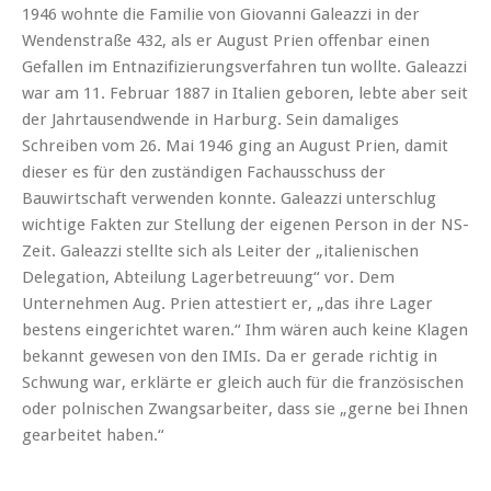
1946 wohnte die Familie von Giovanni Galeazzi in der
Wendenstraße 432, als er August Prien offenbar einen
Gefallen im Entnazifizierungsverfahren tun wollte. Galeazzi
war am 11. Februar 1887 in Italien geboren, lebte aber seit
der Jahrtausendwende in Harburg. Sein damaliges
Schreiben vom 26. Mai 1946 ging an August Prien, damit
dieser es für den zuständigen Fachausschuss der
Bauwirtschaft verwenden konnte. Galeazzi unterschlug
wichtige Fakten zur Stellung der eigenen Person in der NS-
Zeit. Galeazzi stellte sich als Leiter der „italienischen
Delegation, Abteilung Lagerbetreuung“ vor. Dem
Unternehmen Aug. Prien attestiert er, „das ihre Lager
bestens eingerichtet waren.“ Ihm wären auch keine Klagen
bekannt gewesen von den IMIs. Da er gerade richtig in
Schwung war, erklärte er gleich auch für die französischen
oder polnischen Zwangsarbeiter, dass sie „gerne bei Ihnen
gearbeitet haben.“