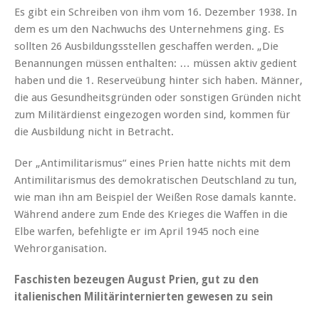
Es gibt ein Schreiben von ihm vom 16. Dezember 1938. In
dem es um den Nachwuchs des Unternehmens ging. Es
sollten 26 Ausbildungsstellen geschaffen werden. „Die
Benannungen müssen enthalten: … müssen aktiv gedient
haben und die 1. Reserveübung hinter sich haben. Männer,
die aus Gesundheitsgründen oder sonstigen Gründen nicht
zum Militärdienst eingezogen worden sind, kommen für
die Ausbildung nicht in Betracht.
Der „Antimilitarismus“ eines Prien hatte nichts mit dem
Antimilitarismus des demokratischen Deutschland zu tun,
wie man ihn am Beispiel der Weißen Rose damals kannte.
Während andere zum Ende des Krieges die Waffen in die
Elbe warfen, befehligte er im April 1945 noch eine
Wehrorganisation.
Faschisten bezeugen August Prien, gut zu den
italienischen Militärinternierten gewesen zu sein