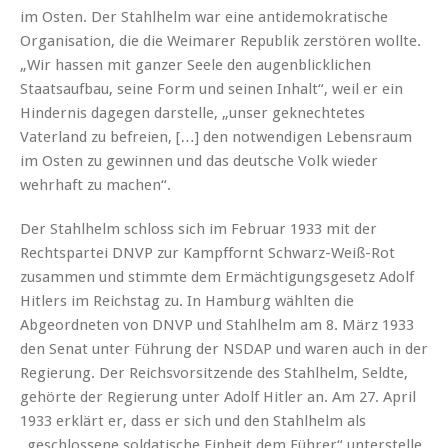
im Osten. Der Stahlhelm war eine antidemokratische
Organisation, die die Weimarer Republik zerstören wollte.
„Wir hassen mit ganzer Seele den augenblicklichen
Staatsaufbau, seine Form und seinen Inhalt“, weil er ein
Hindernis dagegen darstelle, „unser geknechtetes
Vaterland zu befreien, […] den notwendigen Lebensraum
im Osten zu gewinnen und das deutsche Volk wieder
wehrhaft zu machen“.
Der Stahlhelm schloss sich im Februar 1933 mit der
Rechtspartei DNVP zur Kampffornt Schwarz-Weiß-Rot
zusammen und stimmte dem Ermächtigungsgesetz Adolf
Hitlers im Reichstag zu. In Hamburg wählten die
Abgeordneten von DNVP und Stahlhelm am 8. März 1933
den Senat unter Führung der NSDAP und waren auch in der
Regierung. Der Reichsvorsitzende des Stahlhelm, Seldte,
gehörte der Regierung unter Adolf Hitler an. Am 27. April
1933 erklärt er, dass er sich und den Stahlhelm als
„geschlossene soldatische Einheit dem Führer“ unterstelle.