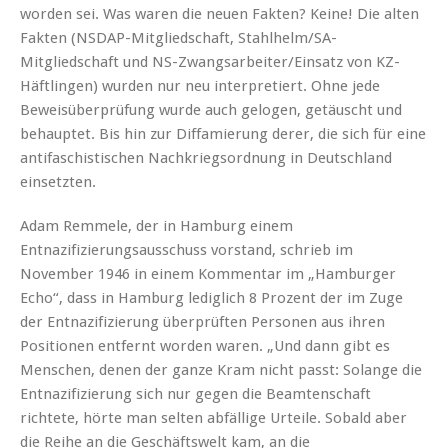
worden sei. Was waren die neuen Fakten? Keine! Die alten
Fakten (NSDAP-Mitgliedschaft, Stahlhelm/SA-
Mitgliedschaft und NS-Zwangsarbeiter/Einsatz von KZ-
Häftlingen) wurden nur neu interpretiert. Ohne jede
Beweisüberprüfung wurde auch gelogen, getäuscht und
behauptet. Bis hin zur Diffamierung derer, die sich für eine
antifaschistischen Nachkriegsordnung in Deutschland
einsetzten.
Adam Remmele, der in Hamburg einem
Entnazifizierungsausschuss vorstand, schrieb im
November 1946 in einem Kommentar im „Hamburger
Echo“, dass in Hamburg lediglich 8 Prozent der im Zuge
der Entnazifizierung überprüften Personen aus ihren
Positionen entfernt worden waren. „Und dann gibt es
Menschen, denen der ganze Kram nicht passt: Solange die
Entnazifizierung sich nur gegen die Beamtenschaft
richtete, hörte man selten abfällige Urteile. Sobald aber
die Reihe an die Geschäftswelt kam, an die