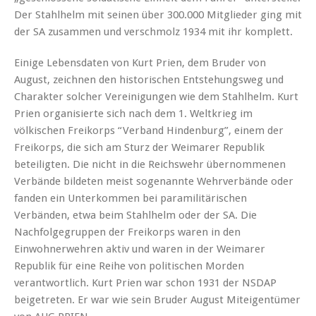
Der Stahlhelm mit seinen über 300.000 Mitglieder ging mit
der SA zusammen und verschmolz 1934 mit ihr komplett.
Einige Lebensdaten von Kurt Prien, dem Bruder von
August, zeichnen den historischen Entstehungsweg und
Charakter solcher Vereinigungen wie dem Stahlhelm. Kurt
Prien organisierte sich nach dem 1. Weltkrieg im
völkischen Freikorps “Verband Hindenburg”, einem der
Freikorps, die sich am Sturz der Weimarer Republik
beteiligten. Die nicht in die Reichswehr übernommenen
Verbände bildeten meist sogenannte Wehrverbände oder
fanden ein Unterkommen bei paramilitärischen
Verbänden, etwa beim Stahlhelm oder der SA. Die
Nachfolgegruppen der Freikorps waren in den
Einwohnerwehren aktiv und waren in der Weimarer
Republik für eine Reihe von politischen Morden
verantwortlich. Kurt Prien war schon 1931 der NSDAP
beigetreten. Er war wie sein Bruder August Miteigentümer