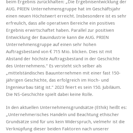
beim Ergebnis zurückhalten: „Die Ergebnisentwicklung der
AUG. PRIEN Unternehmensgruppe hat im Geschäftsjahr
einen neuen Höchstwert erreicht. Insbesondere ist es sehr
erfreulich, dass alle operativen Bereiche ein positives
Ergebnis erwirtschaftet haben. Parallel zur positiven
Entwicklung der Bauindustrie kann die AUG. PRIEN
Unternehmensgruppe auf einen sehr hohen
Auftragsbestand von € 715 Mio. blicken. Dies ist mit
Abstand der höchste Auftragsbestand in der Geschichte
des Unternehmens.“ Es versteht sich selber als
„mittelständisches Bauunternehmen mit einer fast 150-
jährigen Geschichte, das erfolgreich im Hoch- und
Ingenieurbau tätig ist.“ 2023 feiert es sein 150. Jubiläum.
Die NS-Geschichte spielt dabei keine Rolle.
In den aktuellen Unternehmensgrundsätze (Ethik) heißt es:
„Unternehmerisches Handeln und Beachtung ethischer
Grundsätze sind für uns kein Widerspruch, vielmehr ist die
Verknüpfung dieser beiden Faktoren nach unserer