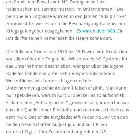
am Rande den Einsatz von NS-Zwangsarbeitern,
italienischen Militärinternierten, im Unternehmen: “Die
personellen Engpässe wurden in den Jahren 1942 bis 1944
zumindest teilweise durch die Beschäftigung italienischer
Kriegsgefangener ausgeglichen.”
Es waren über 600.
Ein
IMI durfte seinen Kameraden die Haare schneiden.
Die Rolle der Priens von 1933 bis 1945 wird von Grobecker
vor allem über die Folgen des Wirkens des NS-Systems für
das Unternehmen beschrieben, weniger über die eigene
Rolle als handelnde Unternehmenspersönlichkeiten.
Wesentliches wird unterschlagen und die
Unternehmensgeschichte damit falsch erzählt. Man kann
nur spekulieren, warum Kurt Grobecker es so aufschrieb.
Es kann eine „Auftragsarbeit“ gewesen sein, immerhin war
das eine Quelle seiner Einkünfte nach dem Ausscheiden aus
dem NDR. Das er die Mitgliedschaft in der NSDAP von den
beiden Gesellschafter August jun. und Kurt Prien
unterschlägt, ist im Zusammenhang mit der NS-