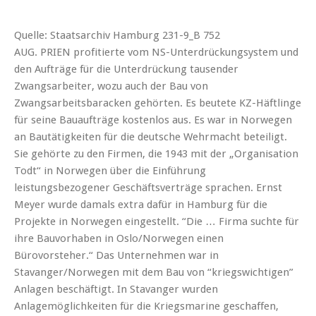
Quelle: Staatsarchiv Hamburg 231-9_B 752
AUG. PRIEN profitierte vom NS-Unterdrückungsystem und
den Aufträge für die Unterdrückung tausender
Zwangsarbeiter, wozu auch der Bau von
Zwangsarbeitsbaracken gehörten. Es beutete KZ-Häftlinge
für seine Bauaufträge kostenlos aus. Es war in Norwegen
an Bautätigkeiten für die deutsche Wehrmacht beteiligt.
Sie gehörte zu den Firmen, die 1943 mit der „Organisation
Todt“ in Norwegen über die Einführung
leistungsbezogener Geschäftsverträge sprachen. Ernst
Meyer wurde damals extra dafür in Hamburg für die
Projekte in Norwegen eingestellt. “Die … Firma suchte für
ihre Bauvorhaben in Oslo/Norwegen einen
Bürovorsteher.“ Das Unternehmen war in
Stavanger/Norwegen mit dem Bau von “kriegswichtigen”
Anlagen beschäftigt. In Stavanger wurden
Anlagemöglichkeiten für die Kriegsmarine geschaffen,