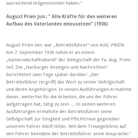
ausreichend teilgenommen haben.“
August Prien jun.: “ Alle Kräfte für den weiteren
Aufbau des Vaterlandes einzusetzen“ (1936)
August Prien sen. war „Betriebsführer“ von AUG. PRIEN.
Am 7. September 1936 nahm er an einem
„Kameradschaftsabend“ der Belegschaft der Fa. Aug. Prien
teil. Die „Harburger Anzeigen und Nachrichten“
berichteten zwei Tage später darüber: „Der
Betriebsführer (ergriff) das Wort zu seiner Gefolgschaft
und deren Angehörigen. In seinen Ausführungen ermahnte
dieser, weiterhin für die Arbeiten, die uns der Führer
aufgetragen hat, tätig zu sein … In seinen weiteren
Ausführungen ermahnte der Betriebsführer seine
Gefolgschaft zur Einigkeit und Pflichttreue gegenüber
unserem Führer Adolf Hitler. Mit dem Treuegelöbnis auf
den Führer beendete der Betriebsführer seine Ansprache.“