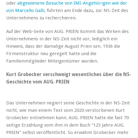
oder
abgewiesene Besuche von IMI-Angehörigen wie der
von Marcello Galli
, führten am Ende dazu, zur NS-Zeit des
Unternehmens zu recherchieren.
Auf der Web-Seite von AUG. PRIEN kommt das Wirken des
Unternehmens in der NS-Zeit nicht vor, lediglich ein
Hinweis, dass der damalige August Prien sen. 1936 die
Firmenstruktur neu geregelt hatte und die
Familienmitglieder Miteigentümer wurden.
Kurt Grobecker verschweigt wesentliches über die NS-
Geschichte vom AUG. PRIEN
Das Unternehmen negiert seine Geschichte in der NS-Zeit
nicht, wie man einem Text vom 2020 verstorbenen Kurt
Grobecker entnehmen kann. AUG. PRIEN hatte die fast 70
seitige Erzählung vom ihm in dem Buch “125 Jahre AUG.
PRIEN” selbst veröffentlicht. So erwähnt Grobecker mehr