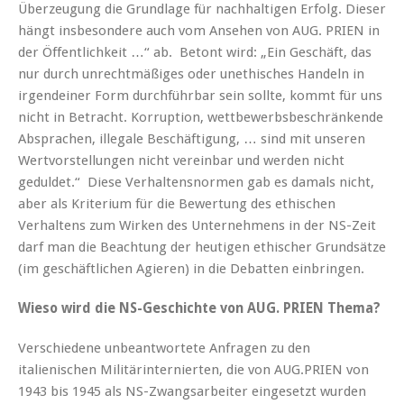
Überzeugung die Grundlage für nachhaltigen Erfolg. Dieser
hängt insbesondere auch vom Ansehen von AUG. PRIEN in
der Öffentlichkeit …“ ab. Betont wird: „Ein Geschäft, das
nur durch unrechtmäßiges oder unethisches Handeln in
irgendeiner Form durchführbar sein sollte, kommt für uns
nicht in Betracht. Korruption, wettbewerbsbeschränkende
Absprachen, illegale Beschäftigung, … sind mit unseren
Wertvorstellungen nicht vereinbar und werden nicht
geduldet.“ Diese Verhaltensnormen gab es damals nicht,
aber als Kriterium für die Bewertung des ethischen
Verhaltens zum Wirken des Unternehmens in der NS-Zeit
darf man die Beachtung der heutigen ethischer Grundsätze
(im geschäftlichen Agieren) in die Debatten einbringen.
Wieso wird die NS-Geschichte von AUG. PRIEN Thema?
Verschiedene unbeantwortete Anfragen zu den
italienischen Militärinternierten, die von AUG.PRIEN von
1943 bis 1945 als NS-Zwangsarbeiter eingesetzt wurden