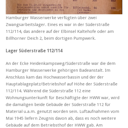
Hamburger Wasserwerke verfügten über zwei
Zwangsarbeitslager. Eines es war in der Süderstraße
112/114, das andere auf der Elbinsel Kaltehofe oder am
Billhorner Deich 2, beim dortigen Pumpwerk.
Lager Süderstraße 112/114
An der Ecke Heidenkampsweg/Süderstraße war die dem
Hamburger Wasserwerke gehörigen Badeanstalt. Im
Anschluss kam das Hochwasserbassin und der der
Hauptablageplatz/Betriebshof auf Höhe der Süderstraße
112/114. Während die Süderstraße 112 eine
Wohnungsunterkunft für Beschäftigte der HWW war, wird
die damaligen beide Gebäude der Süderstraße 112 für
Material u.a.m. genutzt worden sein. Luftaufnahmen vom
Mai 1945 liefern Zeugnis davon ab, dass es noch weitere
Gebäude auf dem Betriebsthof der HWW gab. Am