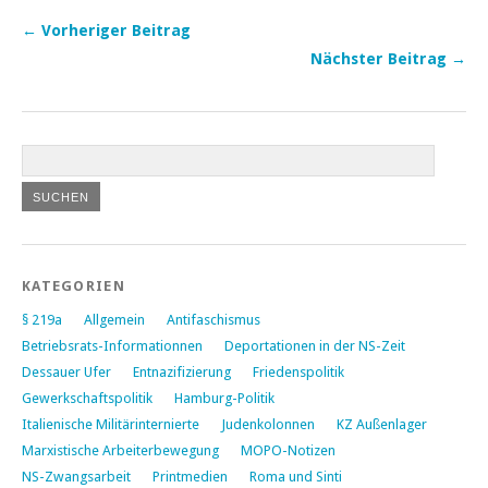
← Vorheriger Beitrag
Nächster Beitrag →
KATEGORIEN
§ 219a
Allgemein
Antifaschismus
Betriebsrats-Informationnen
Deportationen in der NS-Zeit
Dessauer Ufer
Entnazifizierung
Friedenspolitik
Gewerkschaftspolitik
Hamburg-Politik
Italienische Militärinternierte
Judenkolonnen
KZ Außenlager
Marxistische Arbeiterbewegung
MOPO-Notizen
NS-Zwangsarbeit
Printmedien
Roma und Sinti