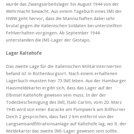
wurde das Zwangsarbeitslager bis August 1944 von der
Wehrmacht bewacht. Aus einem Tagebuch eines IMI der
HWW geht hervor, dass die Mannschaften dabei sehr
brutal gegen die italienischen Soldaten bei unterstellten
Fehlverhalten vorgingen. Ab September 1944
unterstanden die IMI-Lager der Gestapo.
Lager Kaltehofe
Das zweite Lage für die italienischen Militärinternierten
befand ist in Rothenburgsort. Nach einem erhaltenen
Lagerbuch mussten hier 73 IMI leben. Aus der Hamburger
Hausmeldekartei ergibt sich, dass das Lager auf der
Elbinsel Kaltehofe gewesen sein muss. In der der
Todesbescheinigung des IMI, Italo Carlini, vom 20. März
1945 wird von einer Baracke am Pumpwerk am Billhorner
Deich 2 gesprochen, dass fast 2 km entfernt von der
Langsamsandfiltrationsanlage auf Kaltehofe lag, wo lt. der
Meldekartei das zweite IMI-Lager gewesen sein sollte.