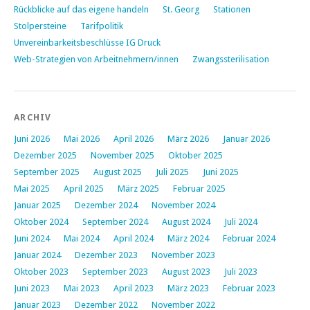
Rückblicke auf das eigene handeln
St. Georg
Stationen
Stolpersteine
Tarifpolitik
Unvereinbarkeitsbeschlüsse IG Druck
Web-Strategien von Arbeitnehmern/innen
Zwangssterilisation
ARCHIV
Juni 2026
Mai 2026
April 2026
März 2026
Januar 2026
Dezember 2025
November 2025
Oktober 2025
September 2025
August 2025
Juli 2025
Juni 2025
Mai 2025
April 2025
März 2025
Februar 2025
Januar 2025
Dezember 2024
November 2024
Oktober 2024
September 2024
August 2024
Juli 2024
Juni 2024
Mai 2024
April 2024
März 2024
Februar 2024
Januar 2024
Dezember 2023
November 2023
Oktober 2023
September 2023
August 2023
Juli 2023
Juni 2023
Mai 2023
April 2023
März 2023
Februar 2023
Januar 2023
Dezember 2022
November 2022