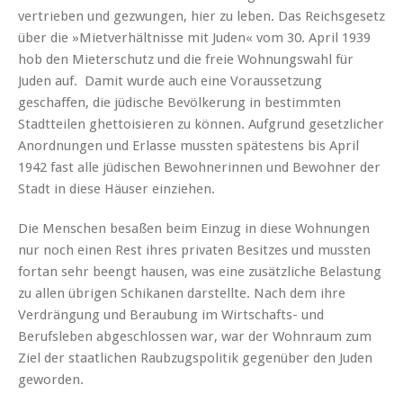
vertrieben und gezwungen, hier zu leben. Das Reichsgesetz
über die »Mietverhältnisse mit Juden« vom 30. April 1939
hob den Mieterschutz und die freie Wohnungswahl für
Juden auf. Damit wurde auch eine Voraussetzung
geschaffen, die jüdische Bevölkerung in bestimmten
Stadtteilen ghettoisieren zu können. Aufgrund gesetzlicher
Anordnungen und Erlasse mussten spätestens bis April
1942 fast alle jüdischen Bewohnerinnen und Bewohner der
Stadt in diese Häuser einziehen.
Die Menschen besaßen beim Einzug in diese Wohnungen
nur noch einen Rest ihres privaten Besitzes und mussten
fortan sehr beengt hausen, was eine zusätzliche Belastung
zu allen übrigen Schikanen darstellte. Nach dem ihre
Verdrängung und Beraubung im Wirtschafts- und
Berufsleben abgeschlossen war, war der Wohnraum zum
Ziel der staatlichen Raubzugspolitik gegenüber den Juden
geworden.