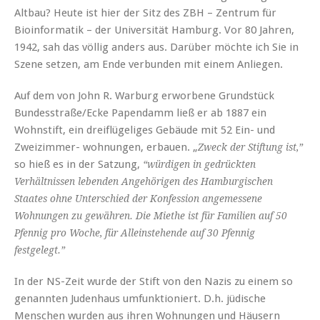
Altbau? Heute ist hier der Sitz des ZBH – Zentrum für
Bioinformatik – der Universität Hamburg. Vor 80 Jahren,
1942, sah das völlig anders aus. Darüber möchte ich Sie in
Szene setzen, am Ende verbunden mit einem Anliegen.
Auf dem von John R. Warburg erworbene Grundstück
Bundesstraße/Ecke Papendamm ließ er ab 1887 ein
Wohnstift, ein dreiflügeliges Gebäude mit 52 Ein- und
Zweizimmer- wohnungen, erbauen. „
Zweck der Stiftung ist,”
so hieß es in der Satzung,
“würdigen in gedrückten
Verhältnissen lebenden Angehörigen des Hamburgischen
Staates ohne Unterschied der Konfession angemessene
Wohnungen zu gewähren. Die Miethe ist für Familien auf 50
Pfennig pro Woche, für Alleinstehende auf 30 Pfennig
festgelegt.”
In der NS-Zeit wurde der Stift von den Nazis zu einem so
genannten Judenhaus umfunktioniert. D.h. jüdische
Menschen wurden aus ihren Wohnungen und Häusern