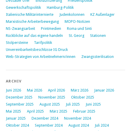
Dessauer Ufer
Entnazifizierung
Friedenspolitik
Gewerkschaftspolitik
Hamburg-Politik
Italienische Militärinternierte
Judenkolonnen
KZ Außenlager
Marxistische Arbeiterbewegung
MOPO-Notizen
NS-Zwangsarbeit
Printmedien
Roma und Sinti
Rückblicke auf das eigene handeln
St. Georg
Stationen
Stolpersteine
Tarifpolitik
Unvereinbarkeitsbeschlüsse IG Druck
Web-Strategien von Arbeitnehmern/innen
Zwangssterilisation
ARCHIV
Juni 2026
Mai 2026
April 2026
März 2026
Januar 2026
Dezember 2025
November 2025
Oktober 2025
September 2025
August 2025
Juli 2025
Juni 2025
Mai 2025
April 2025
März 2025
Februar 2025
Januar 2025
Dezember 2024
November 2024
Oktober 2024
September 2024
August 2024
Juli 2024