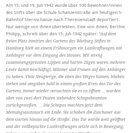
Am 15. und 19. Juli 1942 wurde über 100 Bewohner/innen
des Stifts über die Schule Schanzenstraße am heutigen S-
Bahnhof Sternschanze nach Theresienstadt deportiert.
Nur wenige von ihnen überlebten. Eine von ihnen, Berthie
Philipp, schrieb über den 15. Juli 1942 später:
“Auf dem
freien Platz inmitten des Gartens des Warburg-Stiftes in
Hamburg hielt an einem Frühmorgen ein Lastkraftwagen mit
Anhänger vor dem Eingang des Hauses. Mit streng
zusammengepressten Lippen und harten Zügen waren mehrere
Leute damit beschäftigt, Männer und Frauen auf den Anhänger
zu heben. Viele Neugierige, die eben des Weges kamen, blieben
stehen und umgaben bald in einem großen Kreis das Tor des
Gartens, immer wieder versuchten sie es zu öffnen … wurden
aber von zwei dort Posten stehenden Schupobeamten
zurückgestoßen. … Die Schupos machten jetzt dem
Meinungsaustausch ein Ende. Sie schoben die Zuschauer aus
dem Garten hinaus auf die Straße. Das Tor wurde weit geöffnet
und der vollbepackte Lastkraftwagen setzte sich in Bewegung.