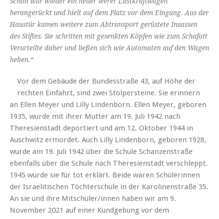
Schon war wieder ein neuer leerer Lastkraftwagen
herangerückt und hielt auf dem Platz vor dem Eingang. Aus der
Haustür kamen weitere zum Abtransport gerüstete Insassen
des Stiftes. Sie schritten mit gesenkten Köpfen wie zum Schafott
Verurteilte daher und ließen sich wie Automaten auf den Wagen
heben.“
Vor dem Gebäude der Bundesstraße 43, auf Höhe der
rechten Einfahrt, sind zwei Stolpersteine. Sie erinnern
an Ellen Meyer und Lilly Lindenborn. Ellen Meyer, geboren
1935, wurde mit ihrer Mutter am 19. Juli 1942 nach
Theresienstadt deportiert und am 12. Oktober 1944 in
Auschwitz ermordet. Auch Lilly Lindenborn, geboren 1928,
wurde am 19. Juli 1942 über die Schule Schanzenstraße
ebenfalls über die Schule nach Theresienstadt verschleppt.
1945 wurde sie für tot erklärt. Beide waren Schülerinnen
der Israelitischen Töchterschule in der Karolinenstraße 35.
An sie und ihre Mitschüler/innen haben wir am 9.
November 2021 auf einer Kundgebung vor dem