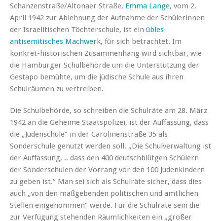
Schanzenstraße/Altonaer Straße,
Emma Lange
, vom 2.
April 1942 zur Ablehnung der Aufnahme der Schülerinnen
der Israelitischen Töchterschule, ist ein
übles
antisemitisches Machwer
k, für sich betrachtet. Im
konkret-historischen Zusammenhang wird sichtbar, wie
die Hamburger Schulbehörde um die Unterstützung der
Gestapo bemühte, um die jüdische Schule aus ihren
Schulräumen zu vertreiben.
Die Schulbehörde, so schreiben die Schulräte am 28. März
1942 an die Geheime Staatspolizei, ist der Auffassung, dass
die „Judenschule“ in der Carolinenstraße 35 als
Sonderschule genutzt werden soll. „Die Schulverwaltung ist
der Auffassung, .. dass den 400 deutschblütgen Schülern
der Sonderschulen der Vorrang vor den 100 Judenkindern
zu geben ist.“ Man sei sich als Schulräte sicher, dass dies
auch „von den maßgebenden politischen und amtlichen
Stellen eingenommen“ werde. Für die Schulräte sein die
zur Verfügung stehenden Räumlichkeiten ein „großer