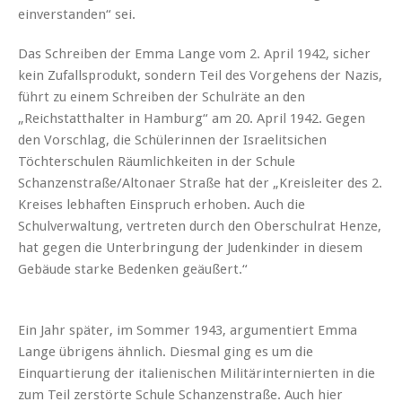
einverstanden“ sei.
Das Schreiben der Emma Lange vom 2. April 1942, sicher
kein Zufallsprodukt, sondern Teil des Vorgehens der Nazis,
führt zu einem Schreiben der Schulräte an den
„Reichstatthalter in Hamburg“ am 20. April 1942. Gegen
den Vorschlag, die Schülerinnen der Israelitsichen
Töchterschulen Räumlichkeiten in der Schule
Schanzenstraße/Altonaer Straße hat der „Kreisleiter des 2.
Kreises lebhaften Einspruch erhoben. Auch die
Schulverwaltung, vertreten durch den Oberschulrat Henze,
hat gegen die Unterbringung der Judenkinder in diesem
Gebäude starke Bedenken geäußert.“
Ein Jahr später, im Sommer 1943, argumentiert Emma
Lange übrigens ähnlich. Diesmal ging es um die
Einquartierung der italienischen Militärinternierten in die
zum Teil zerstörte Schule Schanzenstraße. Auch hier