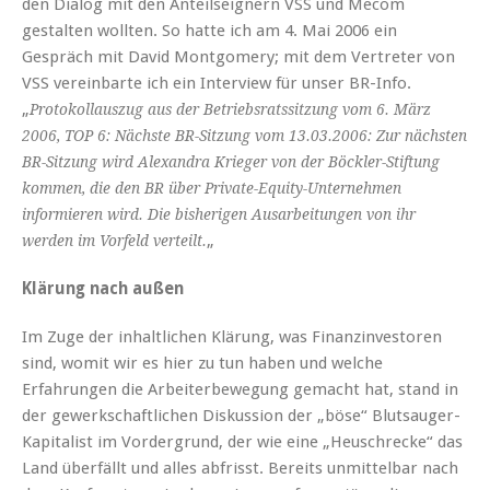
den Dialog mit den Anteilseignern VSS und Mecom
gestalten wollten. So hatte ich am 4. Mai 2006 ein
Gespräch mit David Montgomery; mit dem Vertreter von
VSS vereinbarte ich ein Interview für unser BR-Info.
„
Protokollauszug aus der Betriebsratssitzung vom 6. März
2006, TOP 6: Nächste BR-Sitzung vom 13.03.2006: Zur nächsten
BR-Sitzung wird Alexandra Krieger von der Böckler-Stiftung
kommen, die den BR über Private-Equity-Unternehmen
informieren wird. Die bisherigen Ausarbeitungen von ihr
„
werden im Vorfeld verteilt.
Klärung nach außen
Im Zuge der inhaltlichen Klärung, was Finanzinvestoren
sind, womit wir es hier zu tun haben und welche
Erfahrungen die Arbeiterbewegung gemacht hat, stand in
der gewerkschaftlichen Diskussion der „böse“ Blutsauger-
Kapitalist im Vordergrund, der wie eine „Heuschrecke“ das
Land überfällt und alles abfrisst. Bereits unmittelbar nach