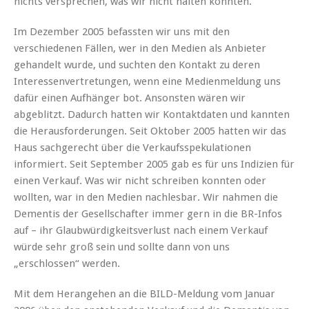
nichts versprechen, was wir nicht halten konnten.
Im Dezember 2005 befassten wir uns mit den
verschiedenen Fällen, wer in den Medien als Anbieter
gehandelt wurde, und suchten den Kontakt zu deren
Interessenvertretungen, wenn eine Medienmeldung uns
dafür einen Aufhänger bot. Ansonsten wären wir
abgeblitzt. Dadurch hatten wir Kontaktdaten und kannten
die Herausforderungen. Seit Oktober 2005 hatten wir das
Haus sachgerecht über die Verkaufsspekulationen
informiert. Seit September 2005 gab es für uns Indizien für
einen Verkauf. Was wir nicht schreiben konnten oder
wollten, war in den Medien nachlesbar. Wir nahmen die
Dementis der Gesellschafter immer gern in die BR-Infos
auf – ihr Glaubwürdigkeitsverlust nach einem Verkauf
würde sehr groß sein und sollte dann von uns
„erschlossen“ werden.
Mit dem Herangehen an die BILD-Meldung vom Januar