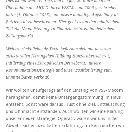
Dies ist ein weiterer Text, den ich fast 20 Jahre nach der
Übernahme der MOPO durch VSS/Mecom 2006 geschrieben
hatte (1. Oktober 2025), um unsere damalige Aufstellung als
Betriebsrat zu beschreiben. Hier geht es um den inhaltlichen
Teil, die Neuaufstellung zu Finanzinvestoren im deutschen
Zeitungsmarkt.
Weitere rückblickende Texte befassten sich mit unserem
strukturellen Herangehen (Bildung Konzernbetriebsrat,
Initiierung eines Europäischen Betriebsrat), unsere
Kommunikationsstrategie und unser Positionierung zum
unmittelbaren Verkauf.
Wir wollten unaufgeregt auf den Einstieg von VSS/Mecom
herangehen, damit keine Untergangsstimmung im Haus
entsteht. Sonst wäre daraus Frust ohne Ziel, Enttäuschung
und Ohnmacht entstanden. Auch wollten wir eine Klärung
unserer neuen Strategie. Operativ waren wir uns in der
Abwehr sicher bzw. hatten Erfahrung. Im Kern durften wir