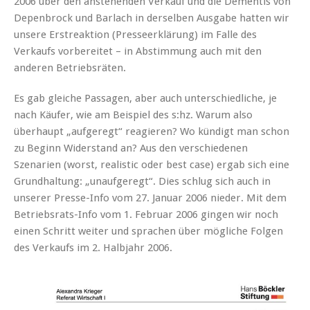
2006 über den anstehenden Verkauf und die Dementis von
Depenbrock und Barlach in derselben Ausgabe hatten wir
unsere Erstreaktion (Presseerklärung) im Falle des
Verkaufs vorbereitet – in Abstimmung auch mit den
anderen Betriebsräten.
Es gab gleiche Passagen, aber auch unterschiedliche, je
nach Käufer, wie am Beispiel des s:hz. Warum also
überhaupt „aufgeregt“ reagieren? Wo kündigt man schon
zu Beginn Widerstand an? Aus den verschiedenen
Szenarien (worst, realistic oder best case) ergab sich eine
Grundhaltung: „unaufgeregt“. Dies schlug sich auch in
unserer Presse-Info vom 27. Januar 2006 nieder. Mit dem
Betriebsrats-Info vom 1. Februar 2006 gingen wir noch
einen Schritt weiter und sprachen über mögliche Folgen
des Verkaufs im 2. Halbjahr 2006.