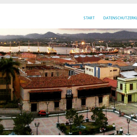
START
DATENSCHUTZERK