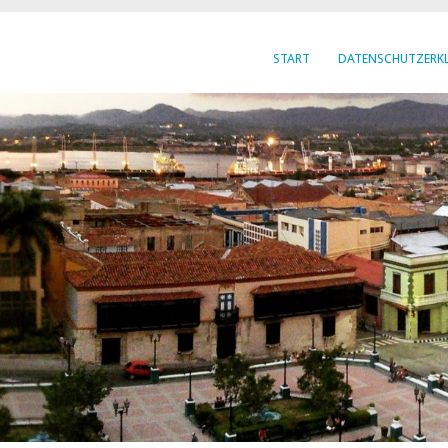
START
DATENSCHUTZERK