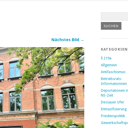
Nächstes Bild →
KATEGORIEN
§ 219a
Allgemein
Antifaschismus
Betriebsrats-
Informationnen
Deportationen i
NS-Zeit
Dessauer Ufer
Entnazifizierung
Friedenspolitik
Gewerkschaftspo