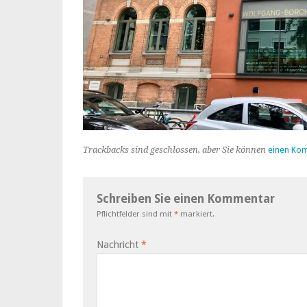
Trackbacks sind geschlossen, aber Sie können
einen Ko
Schreiben Sie einen Kommentar
Pflichtfelder sind mit
*
markiert.
Nachricht
*