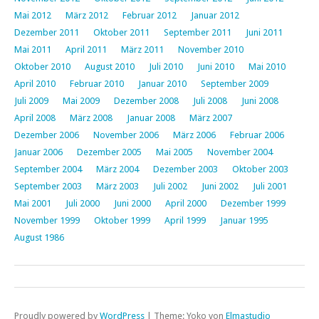
Mai 2012
März 2012
Februar 2012
Januar 2012
Dezember 2011
Oktober 2011
September 2011
Juni 2011
Mai 2011
April 2011
März 2011
November 2010
Oktober 2010
August 2010
Juli 2010
Juni 2010
Mai 2010
April 2010
Februar 2010
Januar 2010
September 2009
Juli 2009
Mai 2009
Dezember 2008
Juli 2008
Juni 2008
April 2008
März 2008
Januar 2008
März 2007
Dezember 2006
November 2006
März 2006
Februar 2006
Januar 2006
Dezember 2005
Mai 2005
November 2004
September 2004
März 2004
Dezember 2003
Oktober 2003
September 2003
März 2003
Juli 2002
Juni 2002
Juli 2001
Mai 2001
Juli 2000
Juni 2000
April 2000
Dezember 1999
November 1999
Oktober 1999
April 1999
Januar 1995
August 1986
Proudly powered by
WordPress
|
Theme: Yoko von
Elmastudio