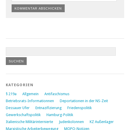
KATEGORIEN
§ 219a
Allgemein
Antifaschismus
Betriebsrats-Informationnen
Deportationen in der NS-Zeit
Dessauer Ufer
Entnazifizierung
Friedenspolitik
Gewerkschaftspolitik
Hamburg-Politik
Italienische Militärinternierte
Judenkolonnen
KZ Außenlager
Marxistische Arbeiterbewegung
MOPO-Notizen