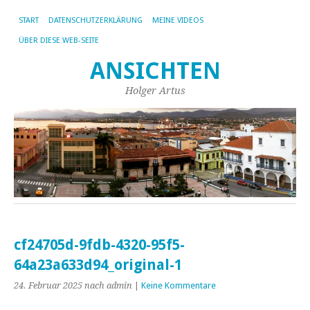
START
DATENSCHUTZERKLÄRUNG
MEINE VIDEOS
ÜBER DIESE WEB-SEITE
ANSICHTEN
Holger Artus
cf24705d-9fdb-4320-95f5-
64a23a633d94_original-1
24. Februar 2025
nach admin
|
Keine Kommentare