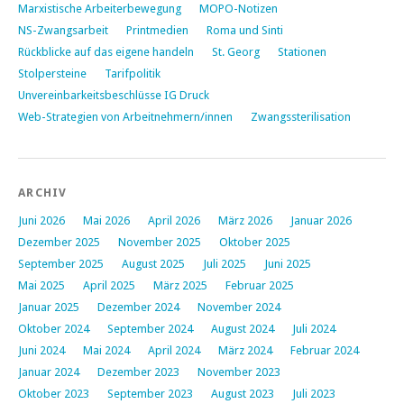
Marxistische Arbeiterbewegung
MOPO-Notizen
NS-Zwangsarbeit
Printmedien
Roma und Sinti
Rückblicke auf das eigene handeln
St. Georg
Stationen
Stolpersteine
Tarifpolitik
Unvereinbarkeitsbeschlüsse IG Druck
Web-Strategien von Arbeitnehmern/innen
Zwangssterilisation
ARCHIV
Juni 2026
Mai 2026
April 2026
März 2026
Januar 2026
Dezember 2025
November 2025
Oktober 2025
September 2025
August 2025
Juli 2025
Juni 2025
Mai 2025
April 2025
März 2025
Februar 2025
Januar 2025
Dezember 2024
November 2024
Oktober 2024
September 2024
August 2024
Juli 2024
Juni 2024
Mai 2024
April 2024
März 2024
Februar 2024
Januar 2024
Dezember 2023
November 2023
Oktober 2023
September 2023
August 2023
Juli 2023