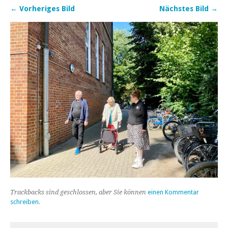
← Vorheriges Bild
Nächstes Bild →
Trackbacks sind geschlossen, aber Sie können
einen Kommentar
schreiben
.