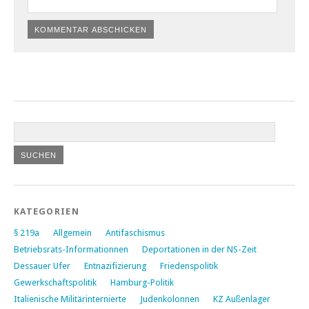
KATEGORIEN
§ 219a
Allgemein
Antifaschismus
Betriebsrats-Informationnen
Deportationen in der NS-Zeit
Dessauer Ufer
Entnazifizierung
Friedenspolitik
Gewerkschaftspolitik
Hamburg-Politik
Italienische Militärinternierte
Judenkolonnen
KZ Außenlager