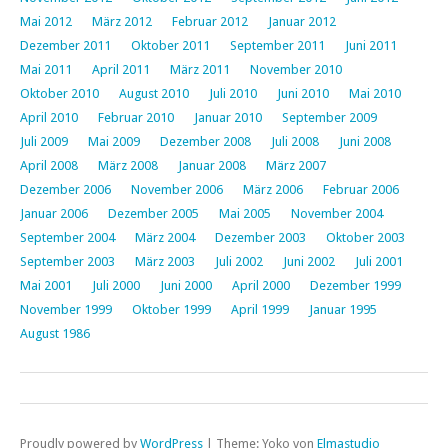
Mai 2012
März 2012
Februar 2012
Januar 2012
Dezember 2011
Oktober 2011
September 2011
Juni 2011
Mai 2011
April 2011
März 2011
November 2010
Oktober 2010
August 2010
Juli 2010
Juni 2010
Mai 2010
April 2010
Februar 2010
Januar 2010
September 2009
Juli 2009
Mai 2009
Dezember 2008
Juli 2008
Juni 2008
April 2008
März 2008
Januar 2008
März 2007
Dezember 2006
November 2006
März 2006
Februar 2006
Januar 2006
Dezember 2005
Mai 2005
November 2004
September 2004
März 2004
Dezember 2003
Oktober 2003
September 2003
März 2003
Juli 2002
Juni 2002
Juli 2001
Mai 2001
Juli 2000
Juni 2000
April 2000
Dezember 1999
November 1999
Oktober 1999
April 1999
Januar 1995
August 1986
Proudly powered by
WordPress
|
Theme: Yoko von
Elmastudio