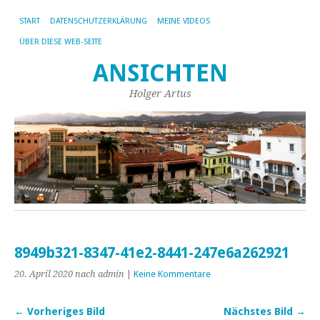
START
DATENSCHUTZERKLÄRUNG
MEINE VIDEOS
ÜBER DIESE WEB-SEITE
ANSICHTEN
Holger Artus
8949b321-8347-41e2-8441-247e6a262921
20. April 2020
nach admin
|
Keine Kommentare
← Vorheriges Bild
Nächstes Bild →