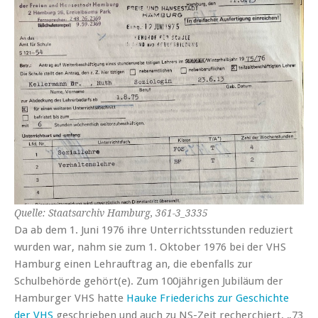
Quelle: Staatsarchiv Hamburg, 361-3_3335
Da ab dem 1. Juni 1976 ihre Unterrichtsstunden reduziert
wurden war, nahm sie zum 1. Oktober 1976 bei der VHS
Hamburg einen Lehrauftrag an, die ebenfalls zur
Schulbehörde gehört(e). Zum 100jährigen Jubiläum der
Hamburger VHS hatte
Hauke Friederichs zur Geschichte
der VHS
geschrieben und auch zu NS-Zeit recherchiert. „73