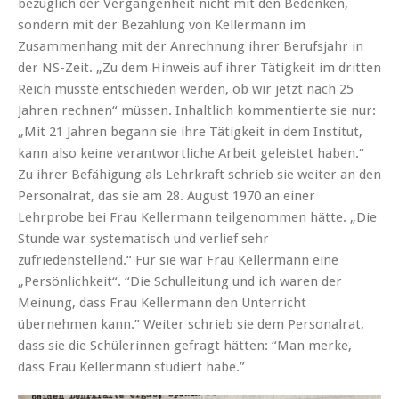
bezüglich der Vergangenheit nicht mit den Bedenken,
sondern mit der Bezahlung von Kellermann im
Zusammenhang mit der Anrechnung ihrer Berufsjahr in
der NS-Zeit. „Zu dem Hinweis auf ihrer Tätigkeit im dritten
Reich müsste entschieden werden, ob wir jetzt nach 25
Jahren rechnen“ müssen. Inhaltlich kommentierte sie nur:
„Mit 21 Jahren begann sie ihre Tätigkeit in dem Institut,
kann also keine verantwortliche Arbeit geleistet haben.“
Zu ihrer Befähigung als Lehrkraft schrieb sie weiter an den
Personalrat, das sie am 28. August 1970 an einer
Lehrprobe bei Frau Kellermann teilgenommen hätte. „Die
Stunde war systematisch und verlief sehr
zufriedenstellend.“ Für sie war Frau Kellermann eine
„Persönlichkeit“. “Die Schulleitung und ich waren der
Meinung, dass Frau Kellermann den Unterricht
übernehmen kann.” Weiter schrieb sie dem Personalrat,
dass sie die Schülerinnen gefragt hätten: “Man merke,
dass Frau Kellermann studiert habe.”