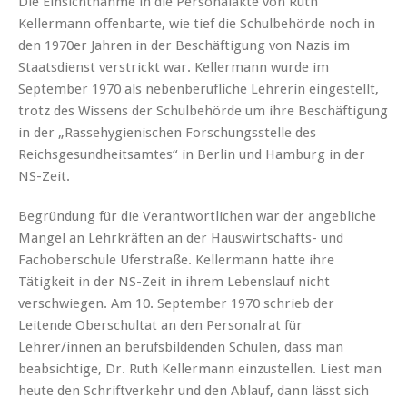
Die Einsichtnahme in die Personalakte von Ruth
Kellermann offenbarte, wie tief die Schulbehörde noch in
den 1970er Jahren in der Beschäftigung von Nazis im
Staatsdienst verstrickt war. Kellermann wurde im
September 1970 als nebenberufliche Lehrerin eingestellt,
trotz des Wissens der Schulbehörde um ihre Beschäftigung
in der „Rassehygienischen Forschungsstelle des
Reichsgesundheitsamtes“ in Berlin und Hamburg in der
NS-Zeit.
Begründung für die Verantwortlichen war der angebliche
Mangel an Lehrkräften an der Hauswirtschafts- und
Fachoberschule Uferstraße. Kellermann hatte ihre
Tätigkeit in der NS-Zeit in ihrem Lebenslauf nicht
verschwiegen. Am 10. September 1970 schrieb der
Leitende Oberschultat an den Personalrat für
Lehrer/innen an berufsbildenden Schulen, dass man
beabsichtige, Dr. Ruth Kellermann einzustellen. Liest man
heute den Schriftverkehr und den Ablauf, dann lässt sich