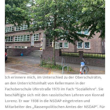
Ich erinnere mich, im Unterschied zu der Oberschulrätin,
an den Unterrichtsinhalt von Kellermann in der
Fachoberschule Uferstraße 1973 im Fach “Soziallehre”. Sie
beschäftigte sich mit den rassistischen Lehren von Konrad
Lorenz. Er war 1938 in die NSDAP eingetreten und
Mitarbeiter des „Rassenpolitischen Amtes der NSDAP“. Für