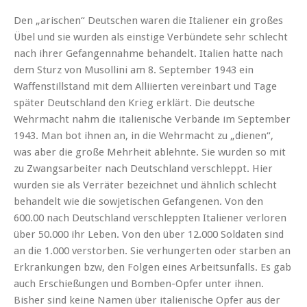
Den „arischen“ Deutschen waren die Italiener ein großes
Übel und sie wurden als einstige Verbündete sehr schlecht
nach ihrer Gefangennahme behandelt. Italien hatte nach
dem Sturz von Musollini am 8. September 1943 ein
Waffenstillstand mit dem Alliierten vereinbart und Tage
später Deutschland den Krieg erklärt. Die deutsche
Wehrmacht nahm die italienische Verbände im September
1943. Man bot ihnen an, in die Wehrmacht zu „dienen“,
was aber die große Mehrheit ablehnte. Sie wurden so mit
zu Zwangsarbeiter nach Deutschland verschleppt. Hier
wurden sie als Verräter bezeichnet und ähnlich schlecht
behandelt wie die sowjetischen Gefangenen. Von den
600.00 nach Deutschland verschleppten Italiener verloren
über 50.000 ihr Leben. Von den über 12.000 Soldaten sind
an die 1.000 verstorben. Sie verhungerten oder starben an
Erkrankungen bzw, den Folgen eines Arbeitsunfalls. Es gab
auch Erschießungen und Bomben-Opfer unter ihnen.
Bisher sind keine Namen über italienische Opfer aus der