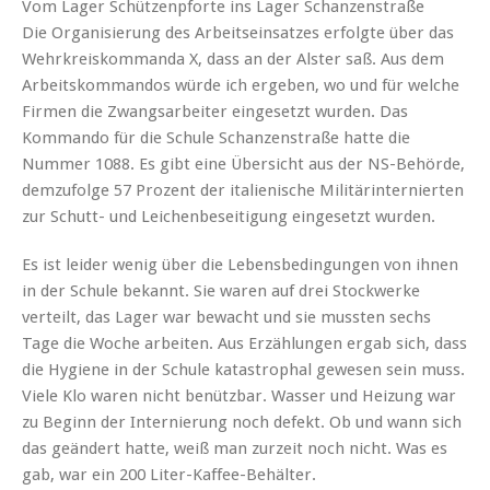
Vom Lager Schützenpforte ins Lager Schanzenstraße
Die Organisierung des Arbeitseinsatzes erfolgte über das
Wehrkreiskommanda X, dass an der Alster saß. Aus dem
Arbeitskommandos würde ich ergeben, wo und für welche
Firmen die Zwangsarbeiter eingesetzt wurden. Das
Kommando für die Schule Schanzenstraße hatte die
Nummer 1088. Es gibt eine Übersicht aus der NS-Behörde,
demzufolge 57 Prozent der italienische Militärinternierten
zur Schutt- und Leichenbeseitigung eingesetzt wurden.
Es ist leider wenig über die Lebensbedingungen von ihnen
in der Schule bekannt. Sie waren auf drei Stockwerke
verteilt, das Lager war bewacht und sie mussten sechs
Tage die Woche arbeiten. Aus Erzählungen ergab sich, dass
die Hygiene in der Schule katastrophal gewesen sein muss.
Viele Klo waren nicht benützbar. Wasser und Heizung war
zu Beginn der Internierung noch defekt. Ob und wann sich
das geändert hatte, weiß man zurzeit noch nicht. Was es
gab, war ein 200 Liter-Kaffee-Behälter.