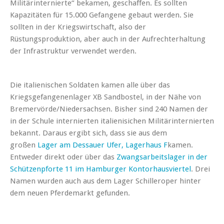
Militärinternierte“ bekamen, geschaffen. Es sollten
Kapazitäten für 15.000 Gefangene gebaut werden. Sie
sollten in der Kriegswirtschaft, also der
Rüstungsproduktion, aber auch in der Aufrechterhaltung
der Infrastruktur verwendet werden.
Die italienischen Soldaten kamen alle über das
Kriegsgefangenenlager XB Sandbostel, in der Nähe von
Bremervörde/Niedersachsen. Bisher sind 240 Namen der
in der Schule internierten italienisichen Militärinternierten
bekannt. Daraus ergibt sich, dass sie aus dem
großen
Lager am Dessauer Ufer, Lagerhaus F
kamen.
Entweder direkt oder über das
Zwangsarbeitslager in der
Schützenpforte 11 im Hamburger Kontorhausviertel
. Drei
Namen wurden auch aus dem Lager Schilleroper hinter
dem neuen Pferdemarkt gefunden.