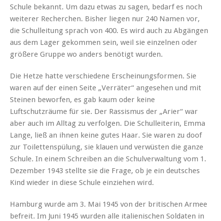
Schule bekannt. Um dazu etwas zu sagen, bedarf es noch
weiterer Recherchen. Bisher liegen nur 240 Namen vor,
die Schulleitung sprach von 400. Es wird auch zu Abgängen
aus dem Lager gekommen sein, weil sie einzelnen oder
größere Gruppe wo anders benötigt wurden.
Die Hetze hatte verschiedene Erscheinungsformen. Sie
waren auf der einen Seite „Verräter“ angesehen und mit
Steinen beworfen, es gab kaum oder keine
Luftschutzräume für sie. Der Rassismus der „Arier“ war
aber auch im Alltag zu verfolgen. Die Schulleiterin, Emma
Lange, ließ an ihnen keine gutes Haar. Sie waren zu doof
zur Toilettenspülung, sie klauen und verwüsten die ganze
Schule. In einem Schreiben an die Schulverwaltung vom 1.
Dezember 1943 stellte sie die Frage, ob je ein deutsches
Kind wieder in diese Schule einziehen wird.
Hamburg wurde am 3. Mai 1945 von der britischen Armee
befreit. Im Juni 1945 wurden alle italienischen Soldaten in