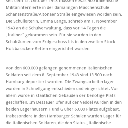
Seit dem 15. Oktober 1943 müssen etwas 400 italienische
Militärinternierte in der damalingen Mädchenschule
Schanzenstraße/Altonaer Straße eingewiesen worden sein.
Die Schulleiterin, Emma Lange, schrieb am 1. November
1943 an die Schulverwaltung, dass vor 14 Tagen die
„Italiner“ gekommen sein. Für sie wurden in den
Schulräumen vom Erdgeschoss bis in den zweiten Stock
Holzbaracken-Betten eingerichtet worden.
Von den 600.000 gefangen genommenen italienischen
Soldaten seit dem 8. September 1943 sind 13.500 nach
Hamburg deportiert worden. Die Zwangsarbeiterlager
wurden in Schnellgang entschieden und eingerichtet. Vor
allem wurde in staatlichen Gebäuden der benötige Platz
geschaffen. Im Dessauer Ufer auf der Veddel wurden in den
beiden Lagerhäusern F und G über 6.000 Plätze aufgebaut.
Insbesondere in den Hamburger Schulen wurden Lager für
die italienischen Soldaten, die den Status „italienische