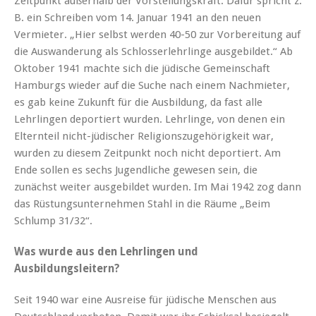
Zeitpunkt außerhalb der Vorstellungskraft. Dafür spricht z.
B. ein Schreiben vom 14. Januar 1941 an den neuen
Vermieter. „Hier selbst werden 40-50 zur Vorbereitung auf
die Auswanderung als Schlosserlehrlinge ausgebildet.“ Ab
Oktober 1941 machte sich die jüdische Gemeinschaft
Hamburgs wieder auf die Suche nach einem Nachmieter,
es gab keine Zukunft für die Ausbildung, da fast alle
Lehrlingen deportiert wurden. Lehrlinge, von denen ein
Elternteil nicht-jüdischer Religionszugehörigkeit war,
wurden zu diesem Zeitpunkt noch nicht deportiert. Am
Ende sollen es sechs Jugendliche gewesen sein, die
zunächst weiter ausgebildet wurden. Im Mai 1942 zog dann
das Rüstungsunternehmen Stahl in die Räume „Beim
Schlump 31/32“.
Was wurde aus den Lehrlingen und
Ausbildungsleitern?
Seit 1940 war eine Ausreise für jüdische Menschen aus