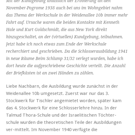
Mit der Kundgebung anlässlich der Erinnerung an den
November-Pogrome 1938 auch bei uns im Wohngebiet nahm
das Thema der Werkschule in der Weidenallee 10b immer mehr
Fahrt auf. Ursache waren die beiden Kontakte mit Kenneth
Hale und Kurt Goldschmidt, die aus New York direkt
hinzugeschaltet, an der (virtuellen) Kundgebung, teilnahmen.
Jetzt habe ich noch etwas zum Ende der Werkschule
recherchiert und geschrieben. Da die Schlosserausbildung 1941
in neue Räume Beim Schlump 31/32 verlegt wurden, habe ich
dort heute die aufgeschriebene Geschichte verteilt. Die Anzahl
der Briefkästen ist an zwei Händen zu zählen.
Liebe Nachbarn, die Ausbildung wurde zunächst in der
Weidenallee 10b umgesetzt. Zuerst war nur das 3.
Stockwerk für Tischler angemietet worden, später kam
das 4. Stockwerk für eine Schlosserlehre hinzu. In der
Talmud Thora-Schule und der Israelitischen Töchter-
schule wurden die theoretischen Teile der Ausbildungen
ver-mittelt. Im November 1940 verfügte die