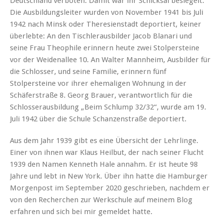
Deutschland verboten. Damit war ihr Schicksal besiegelt.
Die Ausbildungsleiter wurden von November 1941 bis Juli
1942 nach Minsk oder Theresienstadt deportiert, keiner
überlebte: An den Tischlerausbilder Jacob Blanari und
seine Frau Theophile erinnern heute zwei Stolpersteine
vor der Weidenallee 10. An Walter Mannheim, Ausbilder für
die Schlosser, und seine Familie, erinnern fünf
Stolpersteine vor ihrer ehemaligen Wohnung in der
Schäferstraße 8. Georg Brauer, verantwortlich für die
Schlosserausbildung „Beim Schlump 32/32“, wurde am 19.
Juli 1942 über die Schule Schanzenstraße deportiert.
Aus dem Jahr 1939 gibt es eine Übersicht der Lehrlinge.
Einer von ihnen war Klaus Heilbut, der nach seiner Flucht
1939 den Namen Kenneth Hale annahm. Er ist heute 98
Jahre und lebt in New York. Über ihn hatte die Hamburger
Morgenpost im September 2020 geschrieben, nachdem er
von den Recherchen zur Werkschule auf meinem Blog
erfahren und sich bei mir gemeldet hatte.