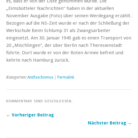
es, dass er von der Liste genommen wurde. Die
„Eimsbütteler Nachrichten“ haben in der aktuellen
November Ausgabe (Foto) über seinen Werdegang erzählt.
Bezogen auf die NS-Zeit wurde er nach der Schließung der
Werkschule Beim Schlump 31 als Zwangsarbeiter
eingesetzt. Am 30. Januar 1945 gab es einen Transport von
20 „Mischlingen“, der über Berlin nach Theresienstadt
führte. Dort wurde er von der Roten Armee befreit und
kehrte nach Hamburg zurück.
Kategorien:
Antifaschismus
|
Permalink
KOMMENTARE SIND GESCHLOSSEN.
← Vorheriger Beitrag
Nächster Beitrag →