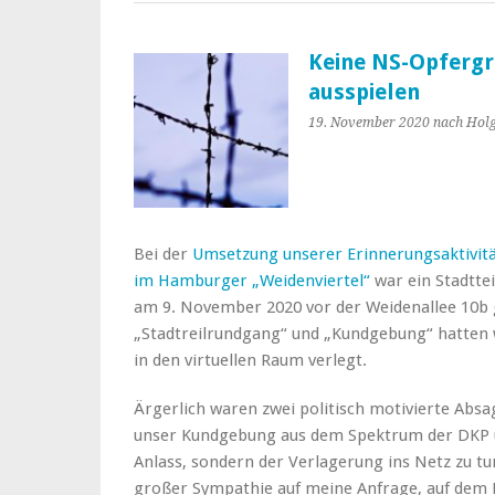
Keine NS-Opferg
ausspielen
19. November 2020
nach Holg
Bei der
Umsetzung unserer Erinnerungsaktivit
im Hamburger „Weidenviertel“
war ein Stadtte
am 9. November 2020 vor der Weidenallee 10b 
„Stadtreilrundgang“ und „Kundgebung“ hatten
in den virtuellen Raum verlegt.
Ärgerlich waren zwei politisch motivierte Ab
unser Kundgebung aus dem Spektrum der DKP un
Anlass, sondern der Verlagerung ins Netz zu t
großer Sympathie auf meine Anfrage, auf dem