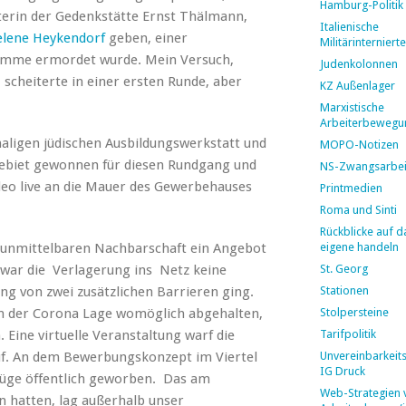
Hamburg-Politik
terin der Gedenkstätte Ernst Thälmann,
Italienische
lene Heykendorf
geben, einer
Militärinternierte
amme ermordet wurde. Mein Versuch,
Judenkolonnen
 scheiterte in einer ersten Runde, aber
KZ Außenlager
Marxistische
Arbeiterbewegu
aligen jüdischen Ausbildungswerkstatt und
MOPO-Notizen
biet gewonnen für diesen Rundgang und
NS-Zwangsarbei
deo live an die Mauer des Gewerbehauses
Printmedien
Roma und Sinti
Rückblicke auf d
r unmittelbaren Nachbarschaft ein Angebot
eigene handeln
 war die Verlagerung ins Netz keine
St. Georg
ng von zwei zusätzlichen Barrieren ging.
Stationen
en der Corona Lage womöglich abgehalten,
Stolpersteine
Eine virtuelle Veranstaltung warf die
Tarifpolitik
uf. An dem Bewerbungskonzept im Viertel
Unvereinbarkeit
IG Druck
nzüge öffentlich geworben. Das am
Web-Strategien 
hatten, lag außerhalb unser