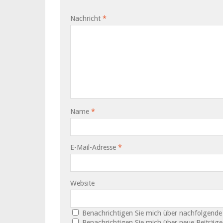
Nachricht
*
Name
*
E-Mail-Adresse
*
Website
Benachrichtigen Sie mich über nachfolgende
Benachrichtigen Sie mich über neue Beiträge 