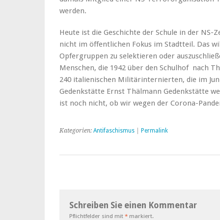
werden.
Heute ist die Geschichte der Schule in der NS
nicht im öffentlichen Fokus im Stadtteil. Das w
Opfergruppen zu selektieren oder auszuschließe
Menschen, die 1942 über den Schulhof nach Th
240 italienischen Militärinternierten, die im Ju
Gedenkstätte Ernst Thälmann Gedenkstätte werd
ist noch nicht, ob wir wegen der Corona-Pande
Kategorien:
Antifaschismus
|
Permalink
Schreiben Sie einen Kommentar
Pflichtfelder sind mit
*
markiert.