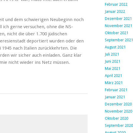
Februar 2022
Januar 2022
Dezember 2021
-Zeit und dem schwierigen Neubeginn noch
November 2021
ill ich gerne versuchen, ohne die NS-
Oktober 2021
n, nicht die über 1.700 jüdischen
September 2021
eresienstadt deportiert wurden oder den
August 2021
ni 1945 nach Italien zurückkehrten. Die
Juli 2021
en wir sicher auch einladen. Ganz klar
Juni 2021
mie nicht wieder ins Netz müssen.
Mai 2021
April 2021
März 2021
Februar 2021
Januar 2021
Dezember 2020
November 2020
Oktober 2020
September 2020
August 2020