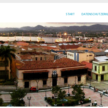
START
DATENSCHUTZERK